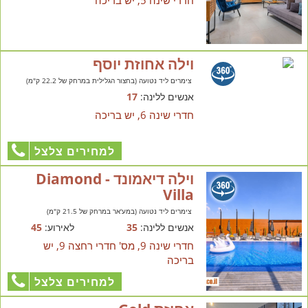
וילה אחוזת יוסף
צימרים ליד נטועה (בחצור הגלילית במרחק של 22.2 ק"מ)
אנשים ללינה:
17
חדרי שינה 6, יש בריכה
למחירים צלצל
וילה דיאמונד - Diamond
Villa
צימרים ליד נטועה (במע'אר במרחק של 21.5 ק"מ)
אנשים ללינה:
35
לאירוע:
45
חדרי שינה 9, מס' חדרי רחצה 9, יש
בריכה
למחירים צלצל