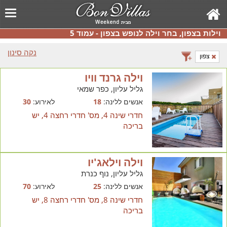
וילות בצפון, בחר וילה לנופש בצפון - עמוד 5
נקה סינון
צפון
וילה גרנד וויו
גליל עליון, כפר שמאי
אנשים ללינה:
18
לאירוע:
30
חדרי שינה 4, מס' חדרי רחצה 4, יש
בריכה
וילה וילאג'יו
גליל עליון, נוף כנרת
אנשים ללינה:
25
לאירוע:
70
חדרי שינה 8, מס' חדרי רחצה 8, יש
בריכה